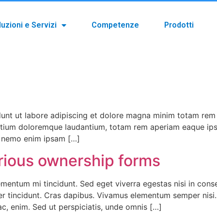
luzioni e Servizi
Competenze
Prodotti
dunt ut labore adipiscing et dolore magna minim totam rem is
ntium doloremque laudantium, totam rem aperiam eaque ipsa, 
o. nemo enim ipsam […]
rious ownership forms
ementum mi tincidunt. Sed eget viverra egestas nisi in co
eger tincidunt. Cras dapibus. Vivamus elementum semper nisi
 ac, enim. Sed ut perspiciatis, unde omnis […]