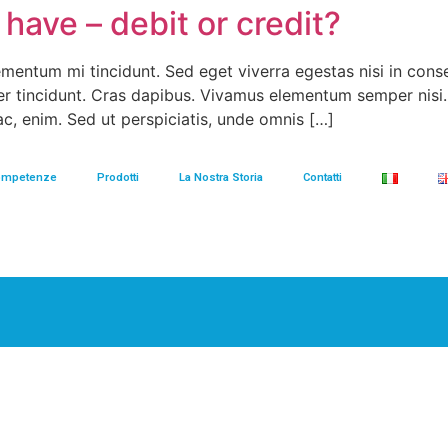
 have – debit or credit?
ementum mi tincidunt. Sed eget viverra egestas nisi in co
eger tincidunt. Cras dapibus. Vivamus elementum semper nisi
 ac, enim. Sed ut perspiciatis, unde omnis […]
ompetenze
Prodotti
La Nostra Storia
Contatti