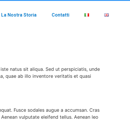
La Nostra Storia
Contatti
te natus sit aliqua. Sed ut perspiciatis, unde
quae ab illo inventore veritatis et quasi
nsequat. Fusce sodales augue a accumsan. Cras
. Aenean vulputate eleifend tellus. Aenean leo