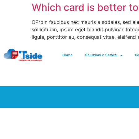
Which card is better to
QProin faucibus nec mauris a sodales, sed el
sollicitudin, ipsum eget blandit pulvinar. Int
ligula, porttitor eu, consequat vitae, eleifend
Home
Soluzioni e Servizi
C